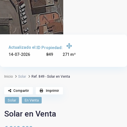
Actualizado el:
ID Propiedad:
849
14-07-2026
271 m²
Inicio
Solar
Ref. 849 - Solar en Venta
Compartir
Imprimir
Solar
En Venta
Solar en Venta