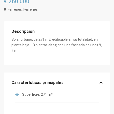
€ 260.000
Ferreries, Ferreries
Descripción
Solar urbano, de 271 m2, edificable en su totalidad, en
planta baja + 3 plantas altas; con una fachada de unos 9,
5 m.
Características principales
Superficie:
271 m²