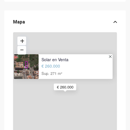
Mapa
Solar en Venta
€ 260.000
Sup. 271 m²
€ 260.000