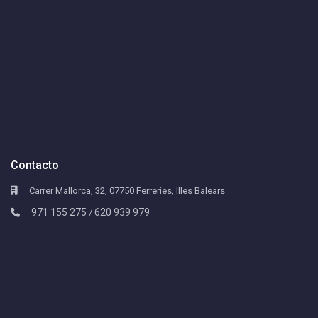
Contacto
Carrer Mallorca, 32, 07750 Ferreries, Illes Balears
971 155 275
620 939 979
/