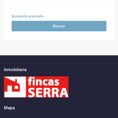
Busqueda avanzada
Buscar
Inmobiliaria
Mapa