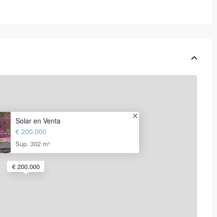
Solar en Venta
€ 200.000
Sup. 302 m²
€ 200.000