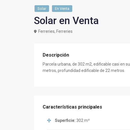
Solar
En Venta
Solar en Venta
Ferreries, Ferreries
Descripción
Parcela urbana, de 302 m2, edificable casi en su
metros, profundidad edificable de 22 metros.
Características principales
Superficie:
302 m²