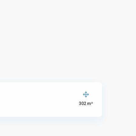
302 m²