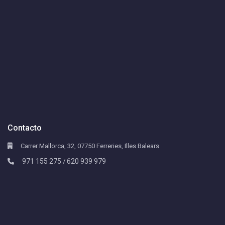
Contacto
Carrer Mallorca, 32, 07750 Ferreries, Illes Balears
971 155 275
620 939 979
/