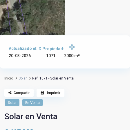
Actualizado el:
ID Propiedad:
1071
20-03-2026
2000 m²
Inicio
Solar
Ref. 1071 - Solar en Venta
Compartir
Imprimir
Solar
En Venta
Solar en Venta