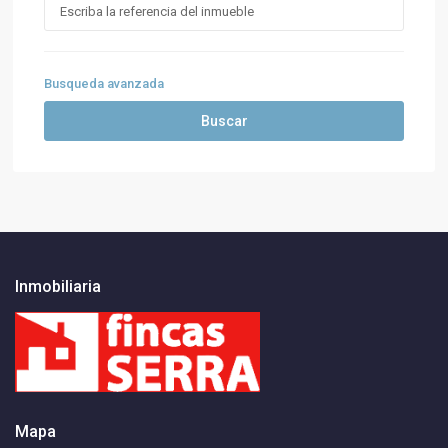
Busqueda avanzada
Buscar
Inmobiliaria
Mapa