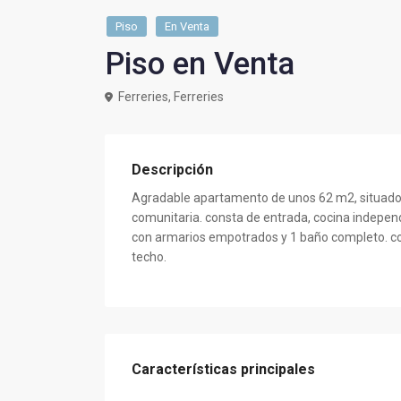
Piso
En Venta
Piso en Venta
Ferreries, Ferreries
Descripción
Agradable apartamento de unos 62 m2, situado e
comunitaria. consta de entrada, cocina independ
con armarios empotrados y 1 baño completo. con
techo.
Características principales