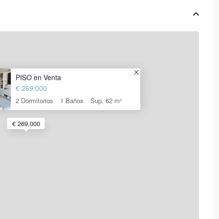
PISO en Venta
€ 269.000
2 Dormitorios
1 Baños
Sup. 62 m²
€ 269.000