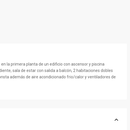
n la primera planta de un edificio con ascensor y piscina
iente, sala de estar con salida a balcón, 2 habitaciones dobles
sta además de aire acondicionado frio/calor y ventiladores de