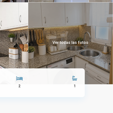
Ver todas las fotos
2
1