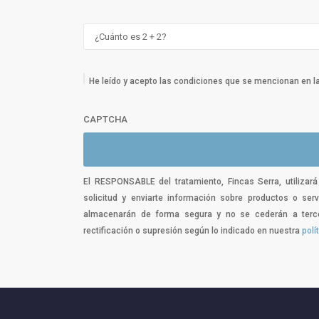
He leído y acepto las condiciones que se mencionan en l
CAPTCHA
El RESPONSABLE del tratamiento, Fincas Serra, utilizar
solicitud y enviarte información sobre productos o ser
almacenarán de forma segura y no se cederán a tercer
rectificación o supresión según lo indicado en nuestra
polí