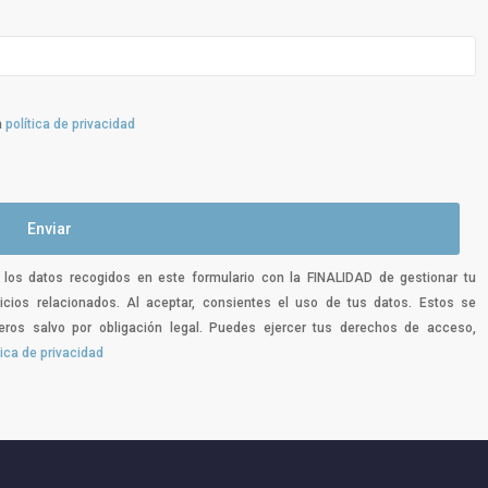
a
política de privacidad
á los datos recogidos en este formulario con la FINALIDAD de gestionar tu
vicios relacionados. Al aceptar, consientes el uso de tus datos. Estos se
os salvo por obligación legal. Puedes ejercer tus derechos de acceso,
tica de privacidad