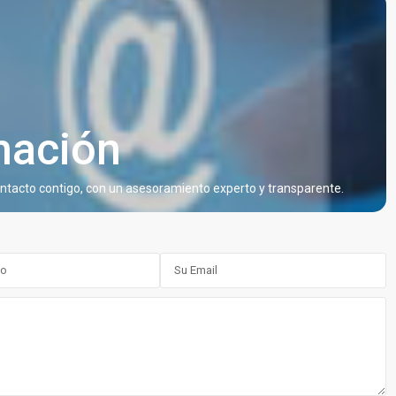
rmación
ntacto contigo, con un asesoramiento experto y transparente.