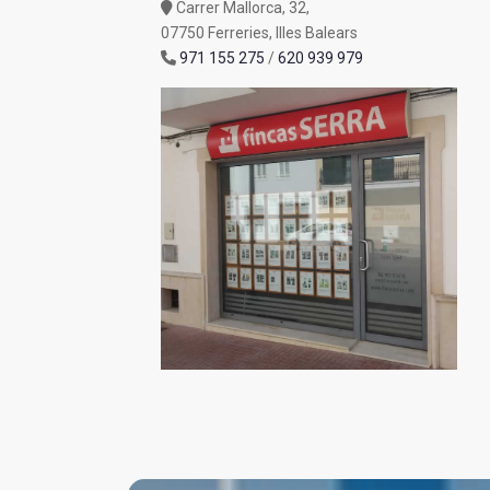
Carrer Mallorca, 32,
07750 Ferreries, Illes Balears
971 155 275
/
620 939 979