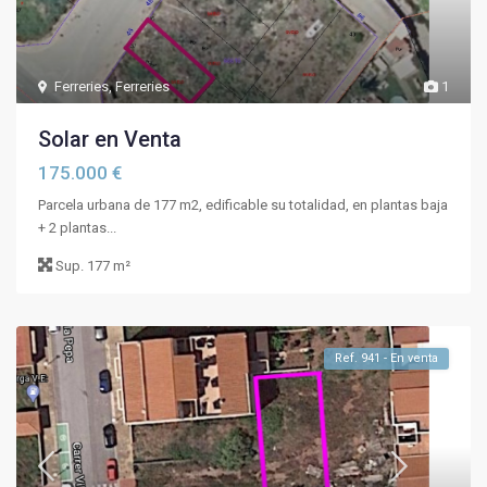
Ferreries
,
Ferreries
1
Solar en Venta
175.000 €
Parcela urbana de 177 m2, edificable su totalidad, en plantas baja
+ 2 plantas...
Sup.
177 m²
Ref. 941 - En venta