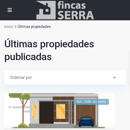
Inicio
Últimas propiedades
Últimas propiedades
publicadas
Ref. 1020 - En venta