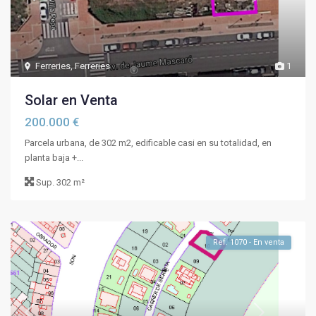
Ferreries
,
Ferreries
1
Solar en Venta
200.000 €
Parcela urbana, de 302 m2, edificable casi en su totalidad, en
planta baja +...
Sup.
302 m²
Ref. 1070 - En venta